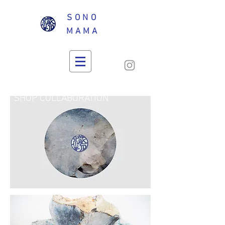
SONO
MAMA
SHOP COLLABORATION